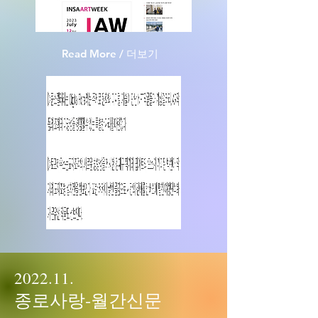
Read More / 더보기
2022.11.
종로사랑-월간신문