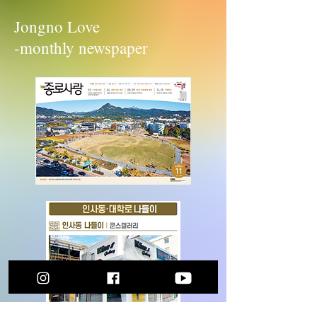
Jongno Love
-monthly newspaper