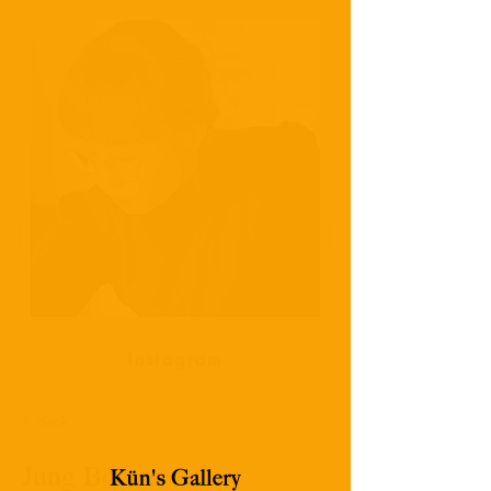
Instagram
< Back
Jung Boram