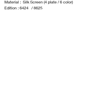
Material :  Silk Screen (4 plate / 6 color)
Edition : 6424   / 8625