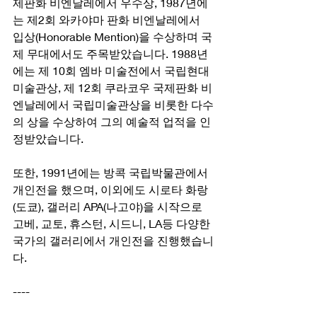
제판화 비엔날레에서 우수상, 1987년에
는 제2회 와카야마 판화 비엔날레에서 
입상(Honorable Mention)을 수상하며 국
제 무대에서도 주목받았습니다. 1988년
에는 제 10회 엠바 미술전에서 국립현대
미술관상, 제 12회 쿠라코우 국제판화 비
엔날레에서 국립미술관상을 비롯한 다수
의 상을 수상하여 그의 예술적 업적을 인
정받았습니다.
또한, 1991년에는 방콕 국립박물관에서 
개인전을 했으며, 이외에도 시로타 화랑
(도쿄), 갤러리 APA(나고야)을 시작으로 
고베, 교토, 휴스턴, 시드니, LA등 다양한 
국가의 갤러리에서 개인전을 진행했습니
다.
----