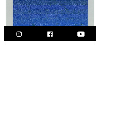
ㅅㄷㄴㅅㅅㄷㄴㅅ
Buy Now
Comments